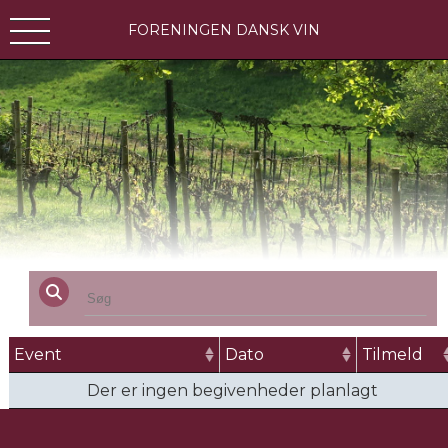
FORENINGEN DANSK VIN
Event
Dato
Tilmeld
Der er ingen begivenheder planlagt