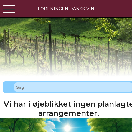
FORENINGEN DANSK VIN
Vi har i øjeblikket ingen planlagt
arrangementer.