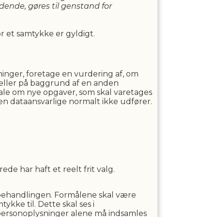
ldende, gøres til genstand for
r et samtykke er gyldigt.
inger, foretage en vurdering af, om
 eller på baggrund af en anden
 tale om nye opgaver, som skal varetages
den dataansvarlige normalt ikke udfører.
ede har haft et reelt frit valg.
 behandlingen. Formålene skal være
ykke til. Dette skal ses i
ersonoplysninger alene må indsamles