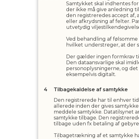
Samtykket skal indhentes foru
der ikke må give anledning til
den registreredes accept af
eller afkrydsning af felter. Pa
utvetydig viljestilkendegivels
Ved behandling af følsomme p
hvilket understreger, at der s
Der gælder ingen formkrav til
Den dataansvarlige skal imidl
personoplysningerne, og det 
eksempelvis digitalt.
Tilbagekaldelse af samtykke
Den registrerede har til enhver tid
allerede inden der gives samtykke. 
meddele samtykke. Datatilsynet an
samtykke tilbage. Den registrered
tilbage uden fx betaling af gebyre
Tilbagetrækning af et samtykke ha