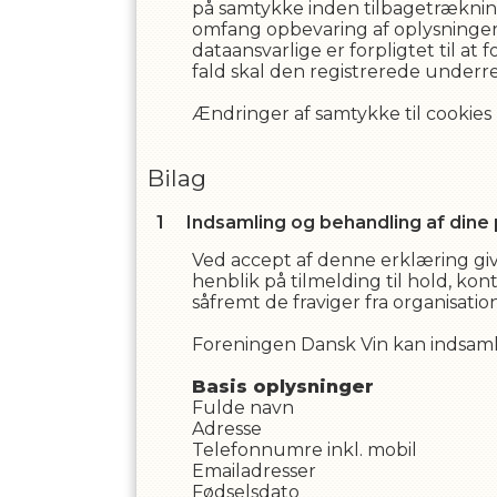
på samtykke inden tilbagetrækning
omfang opbevaring af oplysninger
dataansvarlige er forpligtet til at
fald skal den registrerede under
Ændringer af samtykke til cookies
Bilag
Indsamling og behandling af dine
Ved accept af denne erklæring give
henblik på tilmelding til hold, kon
såfremt de fraviger fra organisati
Foreningen Dansk Vin
kan indsam
Basis oplysninger
Fulde navn
Adresse
Telefonnumre inkl. mobil
Emailadresser
Fødselsdato