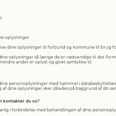
e
me oplysninger
ive dine oplysninger til forbund og kommune til brug for 
ine oplysninger så længe de er nødvendige til det formå
ndre andet er oplyst og givet samtykke til.
ine personoplysninger med hjemmel i databeskyttelsesforor
 af dine oplysninger sker således på baggrund af dit sa
an kontakter du os?
arlig i forbindelse med behandlingen af dine personoply