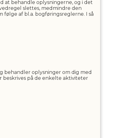
d at behandle oplysningerne, og i det
vedregel slettes, medmindre den
 følge af bl.a. bogføringsreglerne. I så
og behandler oplysninger om dig med
år beskrives på de enkelte aktiviteter