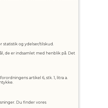
statistik og ydelser/tilskud.
l, de er indsamlet med henblik på. Det
dningens artikel 6, stk. 1, litra a.
mtykke.
sninger. Du finder vores