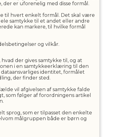
 der er uforenelig med disse formål.
e til hvert enkelt formål. Det skal være
le samtykke til et andet eller andre
erede kan markere, til hvilke formål
lsbetingelser og vilkår.
 hvad der gives samtykke til, og at
ionen i en samtykkeerklæring til den
ataansvarliges identitet, formålet
ng, der finder sted.
fælde vil afgivelsen af samtykke falde
 som følger af forordningens artikel
n.
lt sprog, som er tilpasset den enkelte
, selvom målgruppen både er børn og