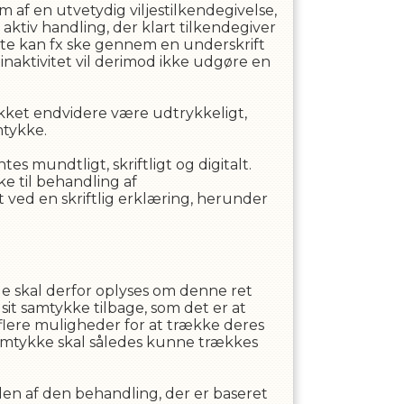
 af en utvetydig viljestilkendegivelse,
 aktiv handling, der klart tilkendegiver
te kan fx ske gennem en underskrift
r inaktivitet vil derimod ikke udgøre en
ykket endvidere være udtrykkeligt,
mtykke.
 mundtligt, skriftligt og digitalt.
ke til behandling af
 ved en skriftlig erklæring, herunder
ede skal derfor oplyses om denne ret
sit samtykke tilbage, som det er at
 flere muligheder for at trække deres
 Samtykke skal således kunne trækkes
den af den behandling, der er baseret