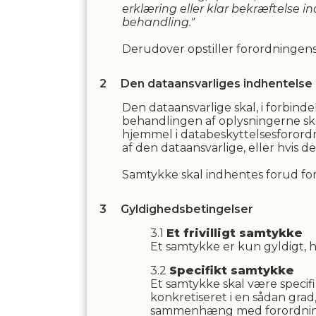
erklæring eller klar bekræftelse i
behandling."
Derudover opstiller forordningens 
Den dataansvarliges indhentelse
Den dataansvarlige skal, i forbin
behandlingen af oplysningerne sk
hjemmel i databeskyttelsesforordni
af den dataansvarlige, eller hvis 
Samtykke skal indhentes forud fo
Gyldighedsbetingelser
Et frivilligt samtykke
Et samtykke er kun gyldigt, hvi
Specifikt samtykke
Et samtykke skal være specif
konkretiseret i en sådan grad,
sammenhæng med forordninge