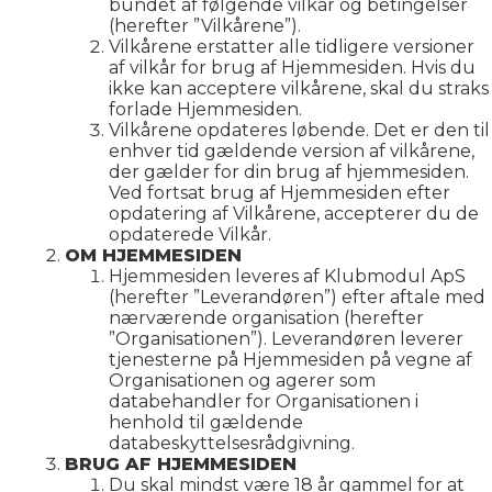
bundet af følgende vilkår og betingelser
(herefter ”Vilkårene”).
Vilkårene erstatter alle tidligere versioner
af vilkår for brug af Hjemmesiden. Hvis du
ikke kan acceptere vilkårene, skal du straks
forlade Hjemmesiden.
Vilkårene opdateres løbende. Det er den til
enhver tid gældende version af vilkårene,
der gælder for din brug af hjemmesiden.
Ved fortsat brug af Hjemmesiden efter
opdatering af Vilkårene, accepterer du de
opdaterede Vilkår.
OM HJEMMESIDEN
Hjemmesiden leveres af Klubmodul ApS
(herefter ”Leverandøren”) efter aftale med
nærværende organisation (herefter
”Organisationen”). Leverandøren leverer
tjenesterne på Hjemmesiden på vegne af
Organisationen og agerer som
databehandler for Organisationen i
henhold til gældende
databeskyttelsesrådgivning.
BRUG AF HJEMMESIDEN
Du skal mindst være 18 år gammel for at