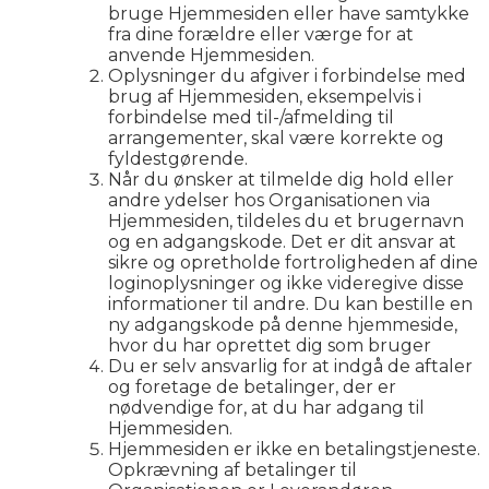
bruge Hjemmesiden eller have samtykke
fra dine forældre eller værge for at
anvende Hjemmesiden.
Oplysninger du afgiver i forbindelse med
brug af Hjemmesiden, eksempelvis i
forbindelse med til-/afmelding til
arrangementer, skal være korrekte og
fyldestgørende.
Når du ønsker at tilmelde dig hold eller
andre ydelser hos Organisationen via
Hjemmesiden, tildeles du et brugernavn
og en adgangskode. Det er dit ansvar at
sikre og opretholde fortroligheden af dine
loginoplysninger og ikke videregive disse
informationer til andre. Du kan bestille en
ny adgangskode på denne hjemmeside,
hvor du har oprettet dig som bruger
Du er selv ansvarlig for at indgå de aftaler
og foretage de betalinger, der er
nødvendige for, at du har adgang til
Hjemmesiden.
Hjemmesiden er ikke en betalingstjeneste.
Opkrævning af betalinger til