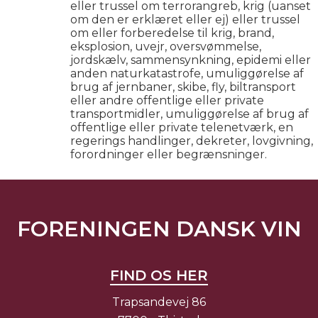
eller trussel om terrorangreb, krig (uanset
om den er erklæret eller ej) eller trussel
om eller forberedelse til krig, brand,
eksplosion, uvejr, oversvømmelse,
jordskælv, sammensynkning, epidemi eller
anden naturkatastrofe, umuliggørelse af
brug af jernbaner, skibe, fly, biltransport
eller andre offentlige eller private
transportmidler, umuliggørelse af brug af
offentlige eller private telenetværk, en
regerings handlinger, dekreter, lovgivning,
forordninger eller begrænsninger.
FORENINGEN DANSK VIN
FIND OS HER
Trapsandevej 86