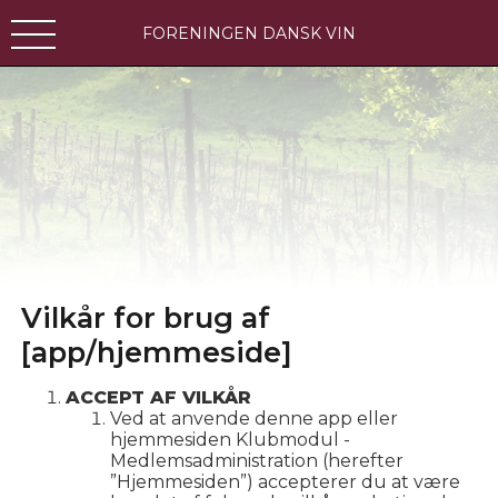
FORENINGEN DANSK VIN
Vilkår for brug af
[app/hjemmeside]
ACCEPT AF VILKÅR
Ved at anvende denne app eller
hjemmesiden Klubmodul -
Medlemsadministration (herefter
”Hjemmesiden”) accepterer du at være