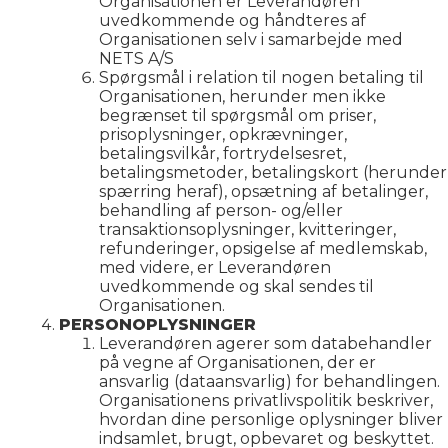
Organisationen er Leverandøren
uvedkommende og håndteres af
Organisationen selv i samarbejde med
NETS A/S
Spørgsmål i relation til nogen betaling til
Organisationen, herunder men ikke
begrænset til spørgsmål om priser,
prisoplysninger, opkrævninger,
betalingsvilkår, fortrydelsesret,
betalingsmetoder, betalingskort (herunder
spærring heraf), opsætning af betalinger,
behandling af person- og/eller
transaktionsoplysninger, kvitteringer,
refunderinger, opsigelse af medlemskab,
med videre, er Leverandøren
uvedkommende og skal sendes til
Organisationen.
PERSONOPLYSNINGER
Leverandøren agerer som databehandler
på vegne af Organisationen, der er
ansvarlig (dataansvarlig) for behandlingen.
Organisationens privatlivspolitik beskriver,
hvordan dine personlige oplysninger bliver
indsamlet, brugt, opbevaret og beskyttet.