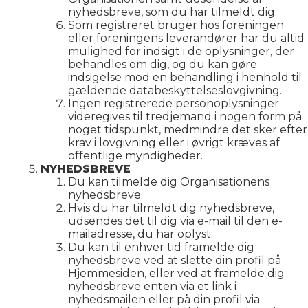
nyhedsbreve, som du har tilmeldt dig.
Som registreret bruger hos foreningen
eller foreningens leverandører har du altid
mulighed for indsigt i de oplysninger, der
behandles om dig, og du kan gøre
indsigelse mod en behandling i henhold til
gældende databeskyttelseslovgivning.
Ingen registrerede personoplysninger
videregives til tredjemand i nogen form på
noget tidspunkt, medmindre det sker efter
krav i lovgivning eller i øvrigt kræves af
offentlige myndigheder.
NYHEDSBREVE
Du kan tilmelde dig Organisationens
nyhedsbreve.
Hvis du har tilmeldt dig nyhedsbreve,
udsendes det til dig via e-mail til den e-
mailadresse, du har oplyst.
Du kan til enhver tid framelde dig
nyhedsbreve ved at slette din profil på
Hjemmesiden, eller ved at framelde dig
nyhedsbreve enten via et link i
nyhedsmailen eller på din profil via