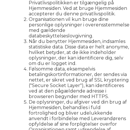
Privatlivspolitikken er tilgængelig på
Hjemmesiden. Ved at bruge Hjemmesiden
accepterer du denne privatlivspolitik.
Organisationen vil kun bruge dine
personlige oplysninger i overensstemmelse
med gældende
databeskyttelseslovgivning.
Når du benytter Hjemmesiden, indsamles
statistiske data. Disse data er helt anonyme,
hvilket betyder, at de ikke indeholder
oplysninger, der kan identificere dig, selv
om du er logget ind.
Følsomme data, eksempelvis
betalingskortinformationer, der sendes via
nettet, er sikret ved brug af SSL kryptering
("Secure Socket Layer"), kan identificeres
ved at den pågældende adresse i
browseren begynder med HTTPS.
De oplysninger, du afgiver ved din brug af
Hjemmesiden, behandles i fuld
fortrolighed og bliver udelukkende
anvendt i forbindelse med Leverandørens
opfyldelse af sine forpligtelser overfor
Organisationen samt udsendelse af