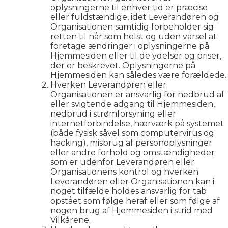
oplysningerne til enhver tid er præcise
eller fuldstændige, idet Leverandøren og
Organisationen samtidig forbeholder sig
retten til når som helst og uden varsel at
foretage ændringer i oplysningerne på
Hjemmesiden eller til de ydelser og priser,
der er beskrevet. Oplysningerne på
Hjemmesiden kan således være forældede.
Hverken Leverandøren eller
Organisationen er ansvarlig for nedbrud af
eller svigtende adgang til Hjemmesiden,
nedbrud i strømforsyning eller
internetforbindelse, hærværk på systemet
(både fysisk såvel som computervirus og
hacking), misbrug af personoplysninger
eller andre forhold og omstændigheder
som er udenfor Leverandøren eller
Organisationens kontrol og hverken
Leverandøren eller Organisationen kan i
noget tilfælde holdes ansvarlig for tab
opstået som følge heraf eller som følge af
nogen brug af Hjemmesiden i strid med
Vilkårene.