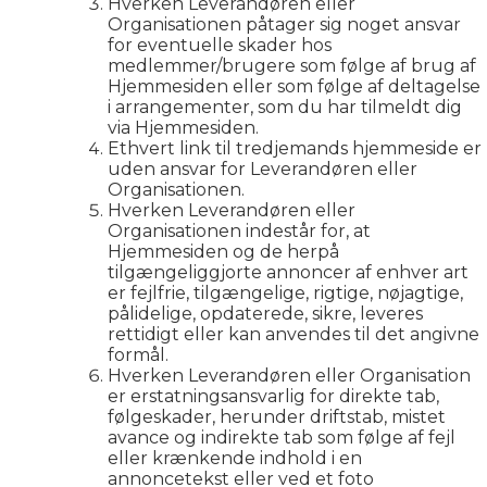
Hverken Leverandøren eller
Organisationen påtager sig noget ansvar
for eventuelle skader hos
medlemmer/brugere som følge af brug af
Hjemmesiden eller som følge af deltagelse
i arrangementer, som du har tilmeldt dig
via Hjemmesiden.
Ethvert link til tredjemands hjemmeside er
uden ansvar for Leverandøren eller
Organisationen.
Hverken Leverandøren eller
Organisationen indestår for, at
Hjemmesiden og de herpå
tilgængeliggjorte annoncer af enhver art
er fejlfrie, tilgængelige, rigtige, nøjagtige,
pålidelige, opdaterede, sikre, leveres
rettidigt eller kan anvendes til det angivne
formål.
Hverken Leverandøren eller Organisation
er erstatningsansvarlig for direkte tab,
følgeskader, herunder driftstab, mistet
avance og indirekte tab som følge af fejl
eller krænkende indhold i en
annoncetekst eller ved et foto